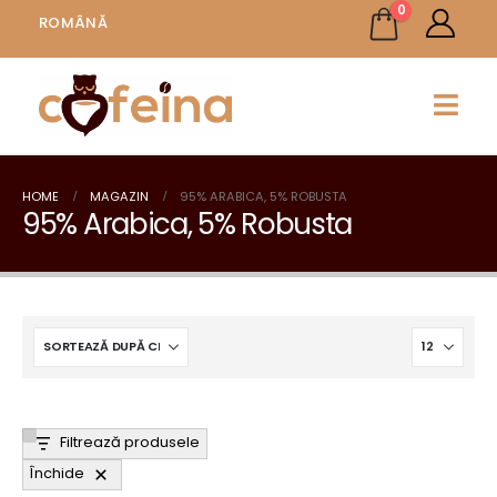
0
ROMÂNĂ
HOME
MAGAZIN
95% ARABICA, 5% ROBUSTA
95% Arabica, 5% Robusta
Filtrează produsele
Închide