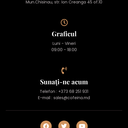
Mun.Chisinau, str. Ion Creanga 45 of.10
Graficul
Luni - Vineri
09:00 - 18:00
Sunați-ne acum
Telefon : +373 68 251 931
E-mail :
sales@cofeina.md