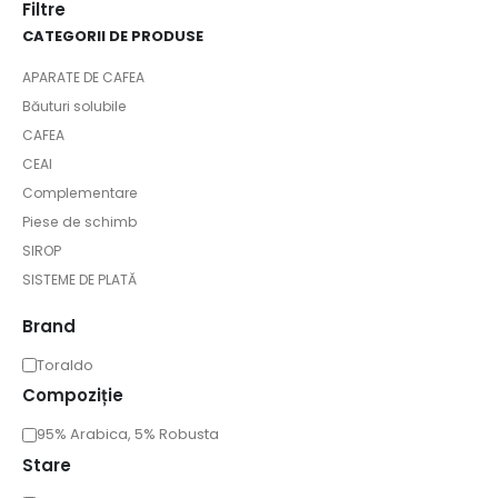
Filtre
CATEGORII DE PRODUSE
APARATE DE CAFEA
Băuturi solubile
CAFEA
CEAI
Complementare
Piese de schimb
SIROP
SISTEME DE PLATĂ
Brand
Toraldo
Compoziție
95% Arabica, 5% Robusta
Stare