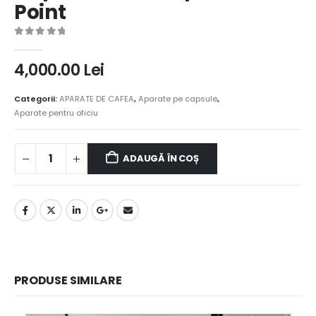
Point
0
out of 5
4,000.00
Lei
Categorii:
APARATE DE CAFEA
,
Aparate pe capsule
,
Aparate pentru oficiu
ADAUGĂ ÎN COȘ
PRODUSE SIMILARE