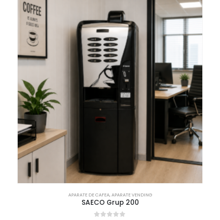
APARATE DE CAFEA
,
APARATE VENDING
SAECO Grup 200