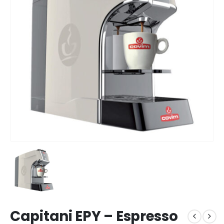
Capitani EPY – Espresso