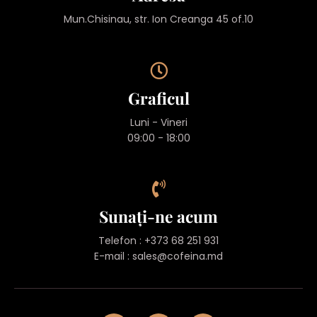
Mun.Chisinau, str. Ion Creanga 45 of.10
Graficul
Luni - Vineri
09:00 - 18:00
Sunați-ne acum
Telefon : +373 68 251 931
E-mail :
sales@cofeina.md