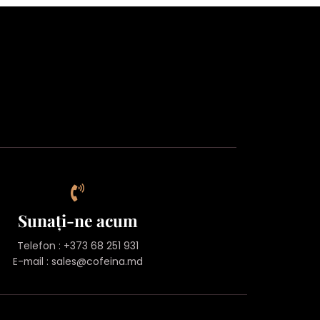
Sunați-ne acum
Telefon : +373 68 251 931
E-mail :
sales@cofeina.md