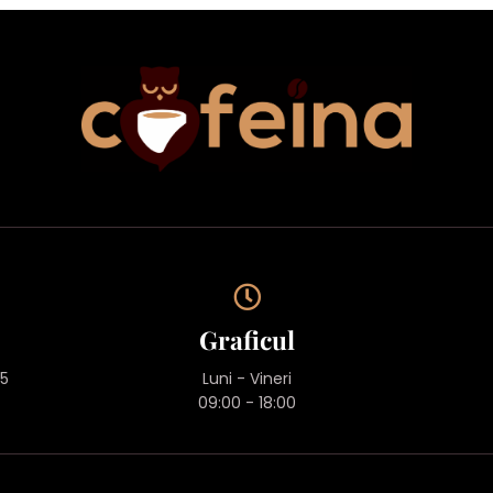
Graficul
45
Luni - Vineri
09:00 - 18:00