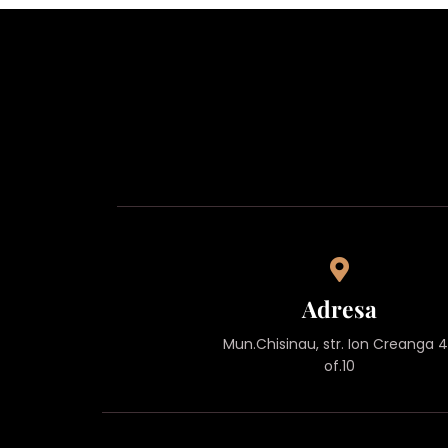
Adresa
Mun.Chisinau, str. Ion Creanga 
of.10