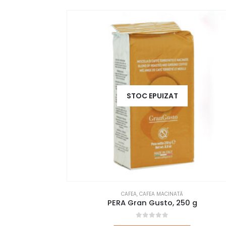
STOC EPUIZAT
CAFEA
,
CAFEA MACINATĂ
PERA Gran Gusto, 250 g
0
out of 5