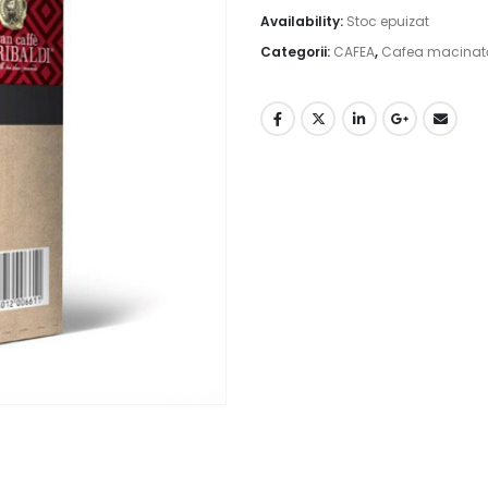
Availability:
Stoc epuizat
Categorii:
CAFEA
,
Cafea macinat