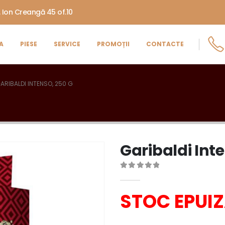
. Ion Creangă 45 of.10
A
PIESE
SERVICE
PROMOȚII
CONTACTE
ARIBALDI INTENSO, 250 G
Garibaldi Int
0
out of 5
STOC EPUI