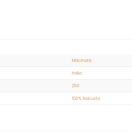
Măcinată
Italia
250
100% Robusta