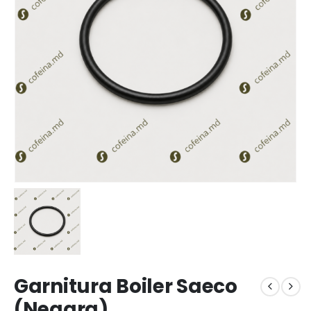
Garnitura Boiler Saeco
(Neagra)