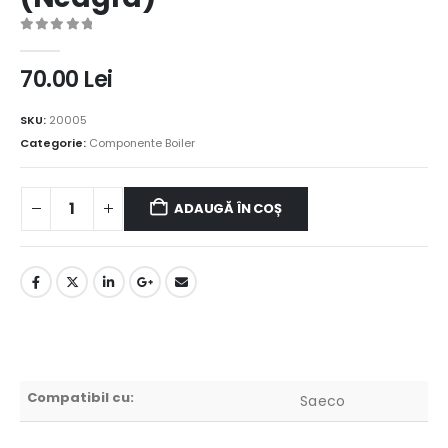
0
out of 5
70.00
Lei
SKU:
20005
Categorie:
Componente Boiler
ADAUGĂ ÎN COȘ
Compatibil cu:
Saeco