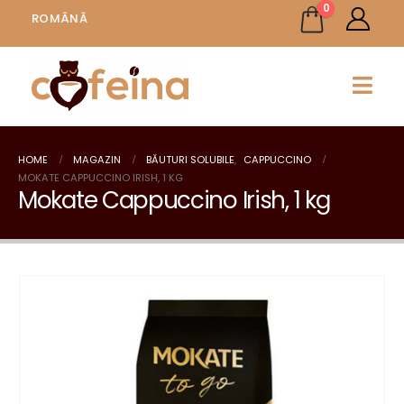
0
ROMÂNĂ
HOME
MAGAZIN
BĂUTURI SOLUBILE
,
CAPPUCCINO
MOKATE CAPPUCCINO IRISH, 1 KG
Mokate Cappuccino Irish, 1 kg