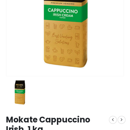
Mokate Cappuccino
Irish, 1 kg