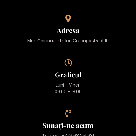
Adresa
Mun.Chisinau, str. Ion Creanga 45 of.10
Graficul
Luni - Vineri
09:00 - 18:00
Sunați-ne acum
Telefon : +373 68 251 931