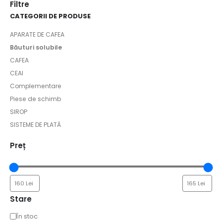
Filtre
CATEGORII DE PRODUSE
APARATE DE CAFEA
Băuturi solubile
CAFEA
CEAI
Complementare
Piese de schimb
SIROP
SISTEME DE PLATĂ
Preț
Stare
În stoc