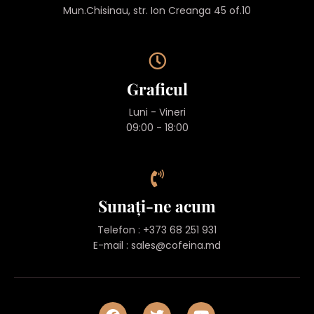
Mun.Chisinau, str. Ion Creanga 45 of.10
Graficul
Luni - Vineri
09:00 - 18:00
Sunați-ne acum
Telefon : +373 68 251 931
E-mail :
sales@cofeina.md