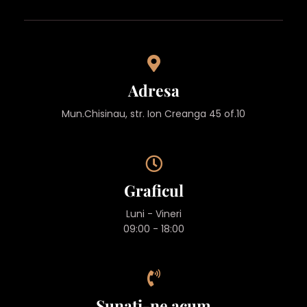
Adresa
Mun.Chisinau, str. Ion Creanga 45 of.10
Graficul
Luni - Vineri
09:00 - 18:00
Sunați-ne acum