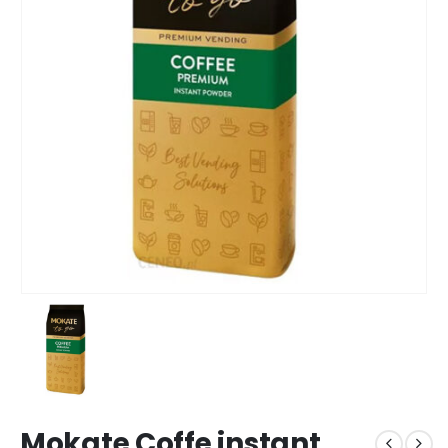
Mokate Coffe instant