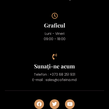
Graficul
Luni - Vineri
09:00 - 18:00
Sunați-ne acum
Telefon : +373 68 251 931
E-mail :
sales@cofeina.md