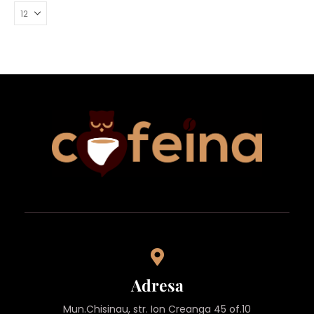
Adresa
Mun.Chisinau, str. Ion Creanga 45 of.10