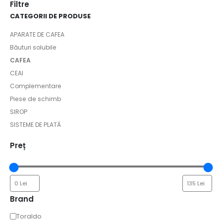
Filtre
CATEGORII DE PRODUSE
APARATE DE CAFEA
Băuturi solubile
CAFEA
CEAI
Complementare
Piese de schimb
SIROP
SISTEME DE PLATĂ
Preț
Brand
Toraldo