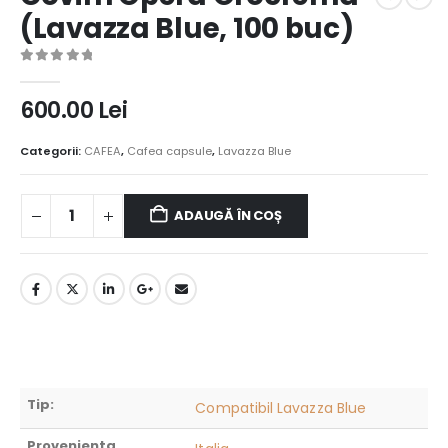
(Lavazza Blue, 100 buc)
0
out of 5
600.00
Lei
Categorii:
CAFEA
,
Cafea capsule
,
Lavazza Blue
ADAUGĂ ÎN COȘ
Tip:
Compatibil Lavazza Blue
Provenienta