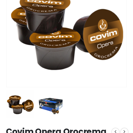
Covim Opera Orocrema