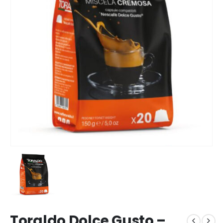
Toraldo Dolce Gusto –