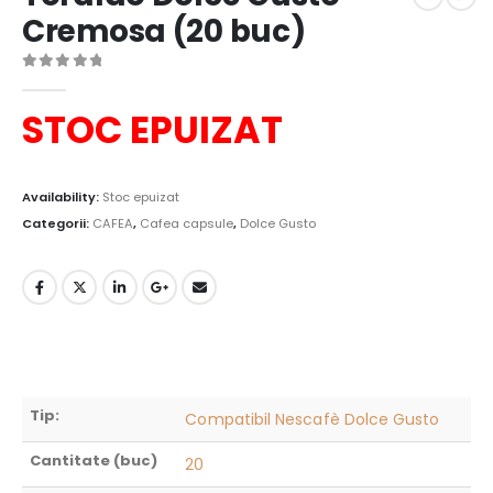
Cremosa (20 buc)
0
out of 5
STOC EPUIZAT
Availability:
Stoc epuizat
Categorii:
CAFEA
,
Cafea capsule
,
Dolce Gusto
Tip:
Compatibil Nescafè Dolce Gusto
Cantitate (buc)
20