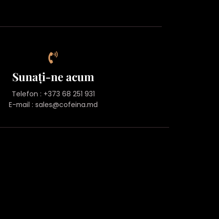
Sunați-ne acum
Telefon : +373 68 251 931
E-mail : sales@cofeina.md