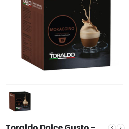
Toraldo Dolce Gusto –