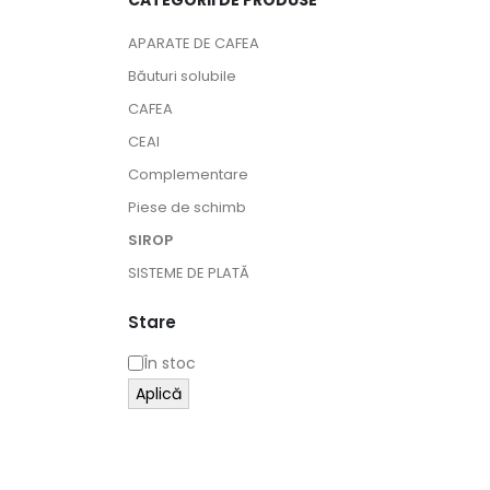
CATEGORII DE PRODUSE
APARATE DE CAFEA
Băuturi solubile
CAFEA
CEAI
Complementare
Piese de schimb
SIROP
SISTEME DE PLATĂ
Stare
În stoc
Aplică