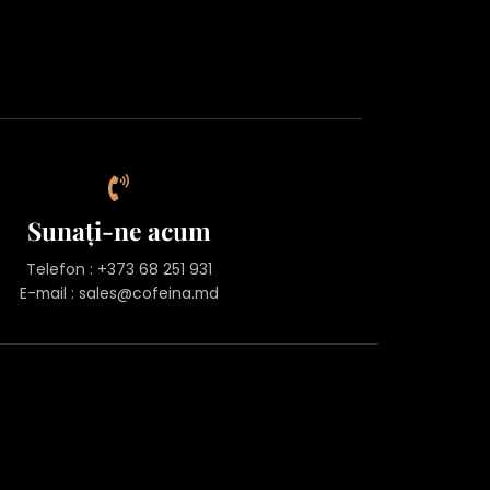
Sunați-ne acum
Telefon : +373 68 251 931
E-mail :
sales@cofeina.md