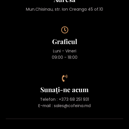
Mun.Chisinau, str. Ion Creanga 45 of.10
Graficul
Luni - Vineri
09:00 - 18:00
Sunați-ne acum
Telefon : +373 68 251 931
E-mail :
sales@cofeina.md