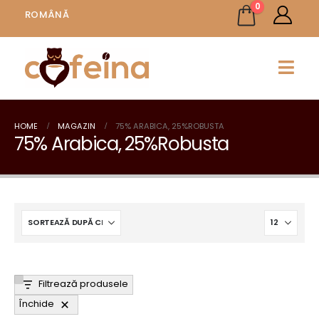
0
ROMÂNĂ
HOME
MAGAZIN
75% ARABICA, 25%ROBUSTA
75% Arabica, 25%Robusta
Filtrează produsele
Închide