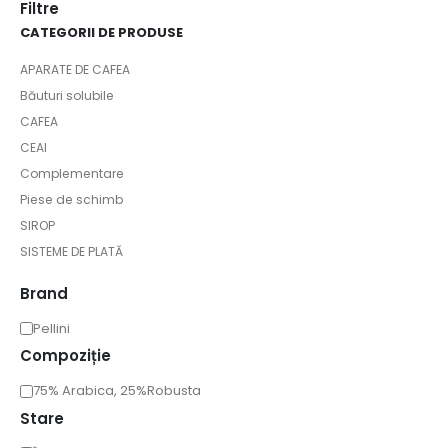
Filtre
CATEGORII DE PRODUSE
APARATE DE CAFEA
Băuturi solubile
CAFEA
CEAI
Complementare
Piese de schimb
SIROP
SISTEME DE PLATĂ
Brand
Pellini
Compoziție
75% Arabica, 25%Robusta
Stare