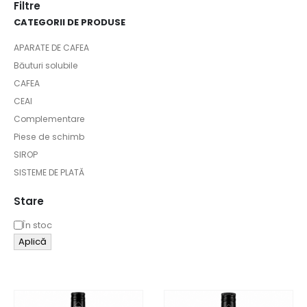
Filtre
CATEGORII DE PRODUSE
APARATE DE CAFEA
Băuturi solubile
CAFEA
CEAI
Complementare
Piese de schimb
SIROP
SISTEME DE PLATĂ
Stare
În stoc
Aplică