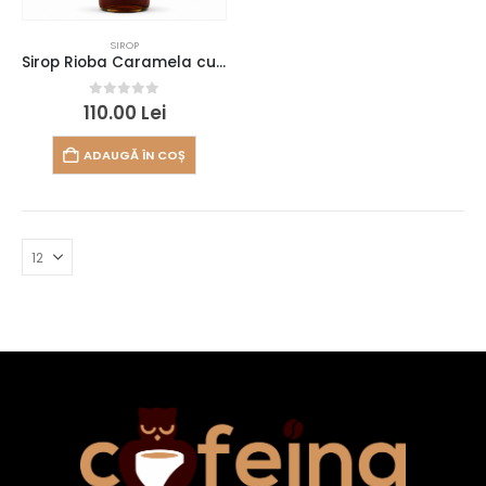
SIROP
Sirop Rioba Caramela cu sare 0.7l
0
out of 5
110.00
Lei
ADAUGĂ ÎN COȘ